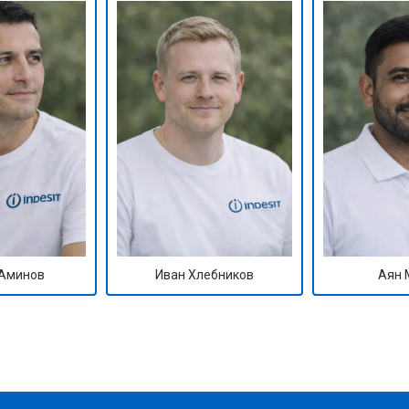
Аминов
Иван Хлебников
Аян 