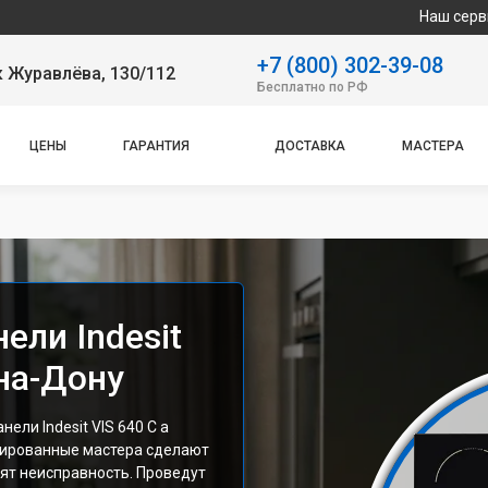
Наш сервисный центр с
+7 (800) 302-39-08
 Журавлёва, 130/112
Бесплатно по РФ
ЦЕНЫ
ГАРАНТИЯ
ДОСТАВКА
МАСТЕРА
ели Indesit
-на-Дону
ли Indesit VIS 640 C а
цированные мастера сделают
ят неисправность. Проведут