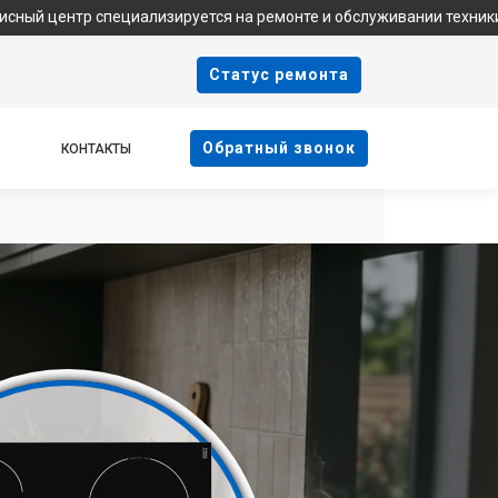
пециализируется на ремонте и обслуживании техники Indesit. Мы 
Cтатус ремонта
Oбратный звонок
КОНТАКТЫ