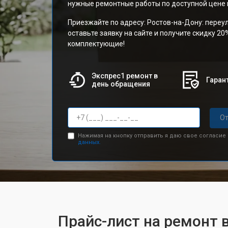
нужные ремонтные работы по доступной цене и
Приезжайте по адресу: Ростов-на-Дону: переу
оставьте заявку на сайте и получите скидку 20
комплектующие!
Экспрес1 ремонт в
Гарант
день обращения
От
Нажимая на кнопку отправить я даю свое согласие
данных.
Прайс-лист на ремонт в