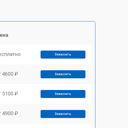
ена
есплатно
Заказать
т 4600 ₽
Заказать
т 5100 ₽
Заказать
т 4900 ₽
Заказать