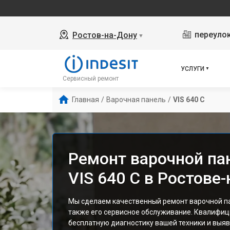
переулок
Ростов-на-Дону
▼
УСЛУГИ
Сервисный ремонт
Главная
/
Варочная панель
/
VIS 640 C
Ремонт варочной пан
VIS 640 C в Ростове
Мы сделаем качественный ремонт варочной пане
также его сервисное обслуживание. Квалифи
бесплатную диагностику вашей техники и выяв