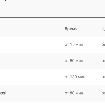
Время
Ц
от 15 мин
б
от 80 мин
о
от 130 мин
о
кой
от 80 мин
о