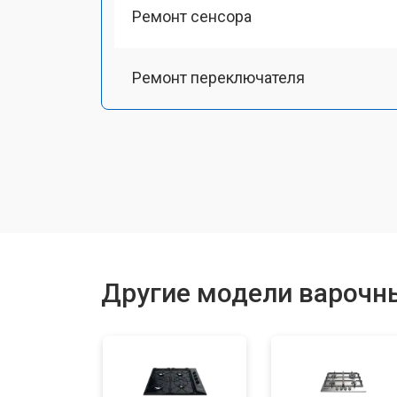
Ремонт сенсора
Ремонт переключателя
Замена панели управления
Ремонт модуля управления
Ремонт инвертора
Другие модели варочны
Разблокировка