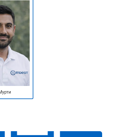
Мурти