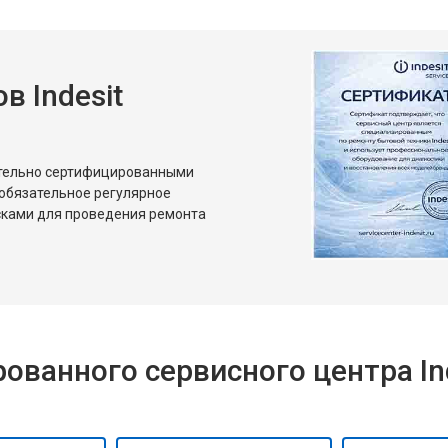
 Indesit
ительно сертифицированными
 обязательное регулярное
сками для проведения ремонта
ванного сервисного центра Ind