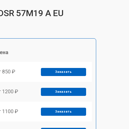
 DSR 57M19 A EU
ена
т 850 ₽
Заказать
т 1200 ₽
Заказать
т 1100 ₽
Заказать