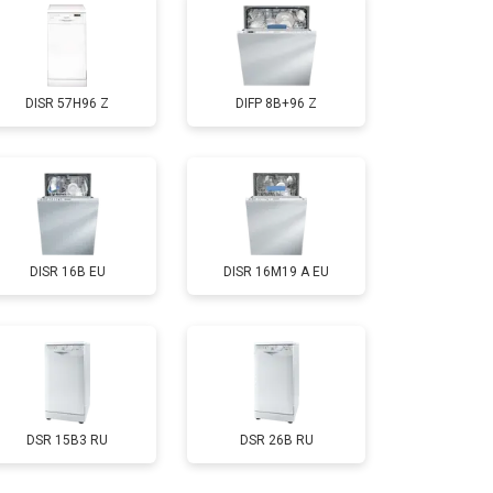
т 1000 ₽
Заказать
DISR 57H96 Z
DIFP 8B+96 Z
т 850 ₽
Заказать
т 2200 ₽
Заказать
DISR 16B EU
DISR 16M19 A EU
т 2000 ₽
Заказать
т 1600 ₽
Заказать
т 1200 ₽
Заказать
DSR 15B3 RU
DSR 26B RU