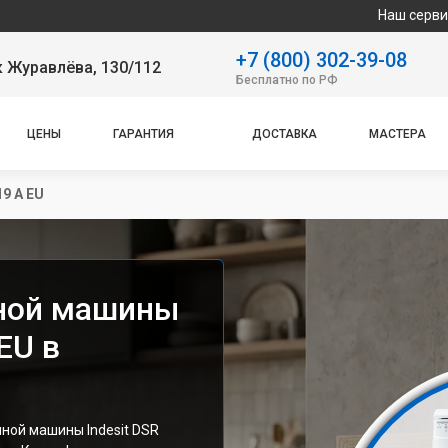
Наш сервисный центр спе
+7 (800) 302-39-08
 Журавлёва, 130/112
Бесплатно по РФ
ЦЕНЫ
ГАРАНТИЯ
ДОСТАВКА
МАСТЕРА
9 A EU
ной машины
EU в
ной машины Indesit DSR