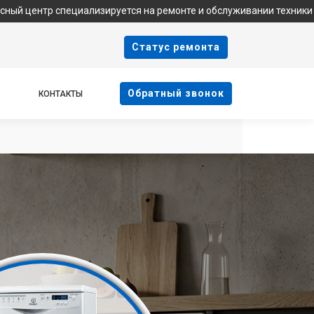
циализируется на ремонте и обслуживании техники Indesit. Мы не
Cтатус ремонта
Oбратный звонок
КОНТАКТЫ