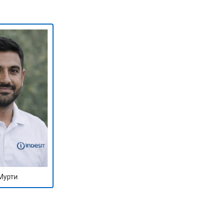
т 1590 ₽
Заказать
т 1600 ₽
Заказать
т 1250 ₽
Заказать
т 1000 ₽
Заказать
т 850 ₽
Заказать
Мурти
т 2590 ₽
Заказать