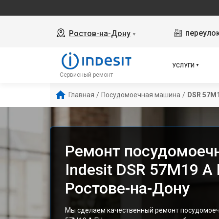
переулок
Ростов-на-Дону
▼
УСЛУГИ
Сервисный ремонт
Главная
/
Посудомоечная машина
/
DSR 57M1
Ремонт посудомоеч
Indesit DSR 57M19 A 
Ростове-на-Дону
Мы сделаем качественный ремонт посудомоеч