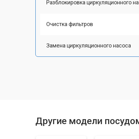
Разблокировка циркуляционного н
Очистка фильтров
Замена циркуляционного насоса
Замена улитки
Замена сливного шланга
Замена сливного насоса
Другие модели посудом
Ремонт или замена патрубка