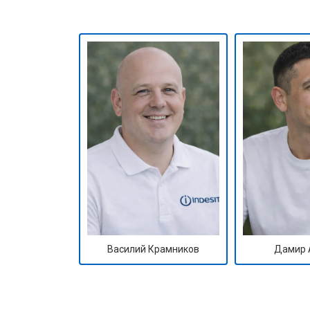
Ремонт/замена датчика температу
Замена замка
Ремонт электропроводки
Замена шнура питания
Корпусный ремонт (замена резинок,
Василий Крамников
Дамир 
Ремонт платы управления (восстан