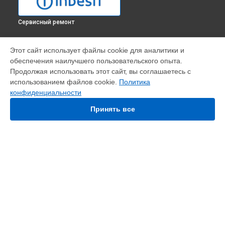
Сервисный ремонт
УСТРОЙСТВА
Этот сайт использует файлы cookie для аналитики и
обеспечения наилучшего пользовательского опыта.
Варочная панель
Продолжая использовать этот сайт, вы соглашаетесь с
Духовой шкаф
использованием файлов cookie.
Политика
Кухонная плита
конфиденциальности
Микроволновая печь
Посудомоечная машина
Принять все
Стиральная машина
Холодильник
Морозильная камера
Сушильная машина
СТРАНИЦЫ
Цены
Гарантия
Доставка
Контакты