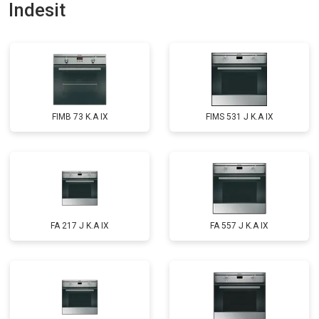
Indesit
FIMB 73 K.A IX
FIMS 531 J K.A IX
FA 217 J K.A IX
FA 557 J K.A IX