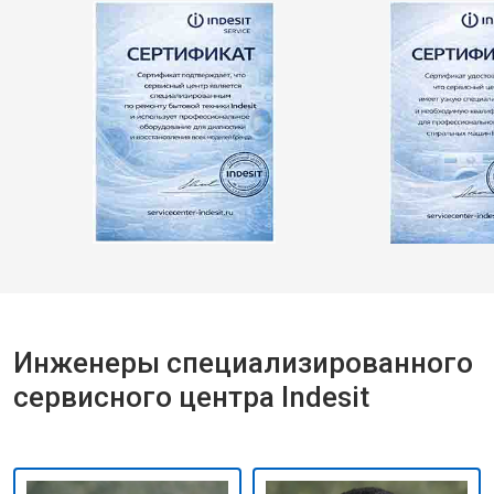
Инженеры специализированного
сервисного центра Indesit