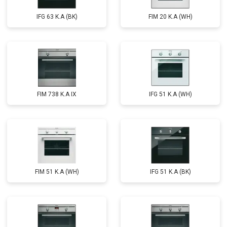
IFG 63 K.A (BK)
FIM 20 K.A (WH)
FIM 738 K.A IX
IFG 51 K.A (WH)
FIM 51 K.A (WH)
IFG 51 K.A (BK)