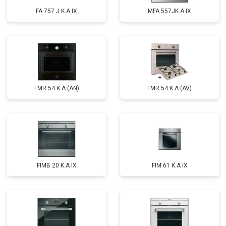
FA 757 J K.A IX
MFA 557JK.A IX
FMR 54 K.A (AN)
FMR 54 K.A (AV)
FIMB 20 K.A IX
FIM 61 K.A IX