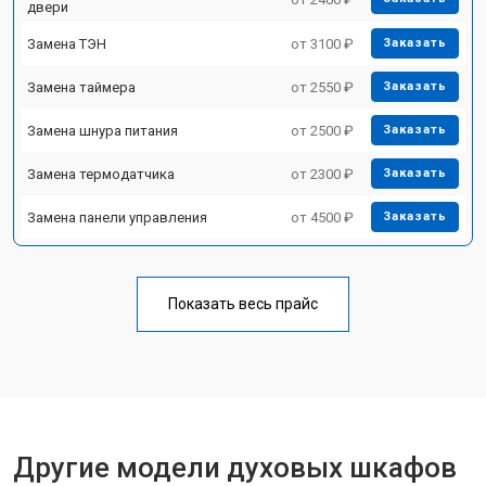
двери
Замена ТЭН
от 3100 ₽
Заказать
Замена таймера
от 2550 ₽
Заказать
Замена шнура питания
от 2500 ₽
Заказать
Замена термодатчика
от 2300 ₽
Заказать
Замена панели управления
от 4500 ₽
Заказать
Показать весь прайс
Другие модели духовых шкафов